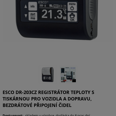
ESCO DR-203CZ REGISTRÁTOR TEPLOTY S
TISKÁRNOU PRO VOZIDLA A DOPRAVU,
BEZDRÁTOVÉ PŘIPOJENÍ ČIDEL
Dostupnost:
skladem u výrobce, dodávka do 8 prac.dní