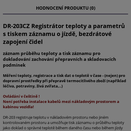
HODNOCENÍ PRODUKTU (0)
DR-203CZ Registrátor teploty a parametrů
s tiskem záznamu o jízdě, bezdrátové
zapojení čidel
záznam průběhu teploty a tisk záznamu pro
dokladování zachování přepravních a skladovacích
podmínek
Měření teploty, registrace a tisk dat o teplotě v čase - (nejen) pro
dopravní prostředky při přepravě termocitlivého zboží (například
léčiva, potraviny, živá zvířata,..)
Ovládání v češtině !
Není potřeba instalace kabelů mezi nákladovým prostorem a
kabinou vozidla!
DR-203 registruje teplotu v nákladovém prostoru nebo jiném
kontrolovaném prostoru a umožňuje tisk záznamu o průběhu teploty
jako doklad o správné teplotě během daného času nebo během jízdy