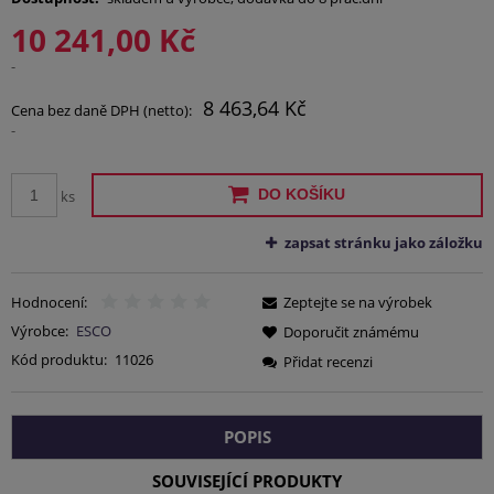
10 241,00 Kč
-
8 463,64 Kč
Cena bez daně DPH (netto):
-
DO KOŠÍKU
ks
zapsat stránku jako záložku
Hodnocení:
Zeptejte se na výrobek
Výrobce:
ESCO
Doporučit známému
Kód produktu:
11026
Přidat recenzi
POPIS
SOUVISEJÍCÍ PRODUKTY