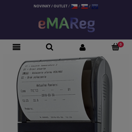
/
/
/
NOVINKY
/
OUTLET